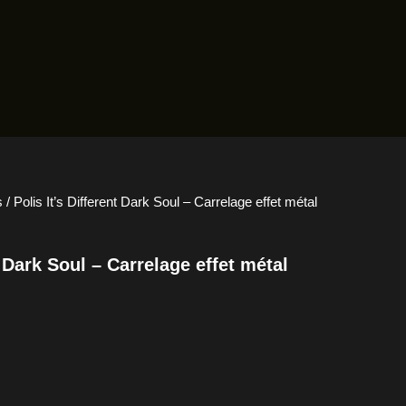
s
/ Polis It’s Different Dark Soul – Carrelage effet métal
t Dark Soul – Carrelage effet métal