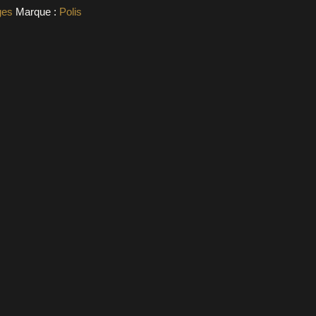
ges
Marque :
Polis