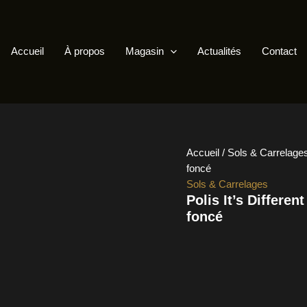
Accueil
À propos
Magasin
Actualités
Contact
Accueil
/
Sols & Carrelage
foncé
Sols & Carrelages
Polis It’s Differen
foncé