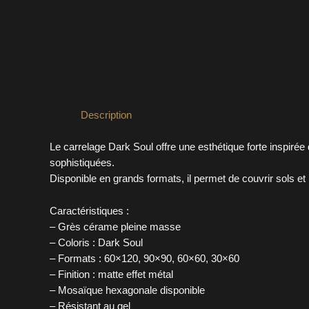
Description
Le carrelage Dark Soul offre une esthétique forte inspirée
sophistiquées.
Disponible en grands formats, il permet de couvrir sols e
Caractéristiques :
– Grès cérame pleine masse
– Coloris : Dark Soul
– Formats : 60×120, 90×90, 60×60, 30×60
– Finition : matte effet métal
– Mosaïque hexagonale disponible
– Résistant au gel